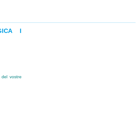
ICA I
 del vostre