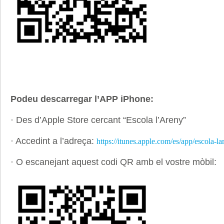
Podeu descarregar l’APP iPhone:
· Des d’Apple Store cercant “Escola l’Areny”
· Accedint a l’adreça:
https://itunes.apple.com/es/app/escola
· O escanejant aquest codi QR amb el vostre mòbil: