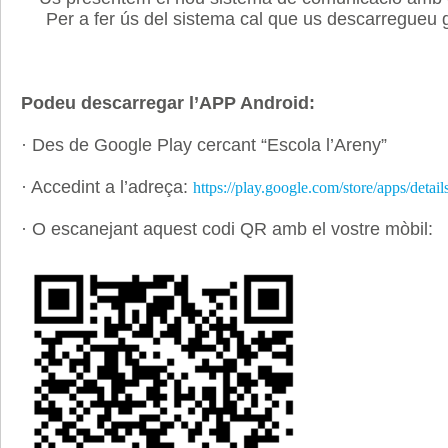
Per a fer ús del sistema cal que us descarregueu g
Podeu descarregar l’APP Android:
· Des de Google Play cercant “Escola l’Areny”
· Accedint a l’adreça:
https://play.google.com/store/apps/deta
· O escanejant aquest codi QR amb el vostre mòbil: