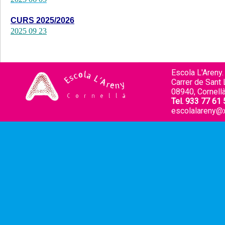
CURS 2025/2026
2025 09 23
Escola L'Areny.
Carrer de Sant L
08940, Cornellà
Tel. 933 77 61 
escolalareny@x