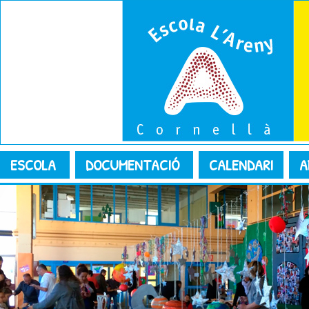
ESCOLA
DOCUMENTACIÓ
CALENDARI
A